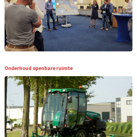
Onderhoud openbare ruimte