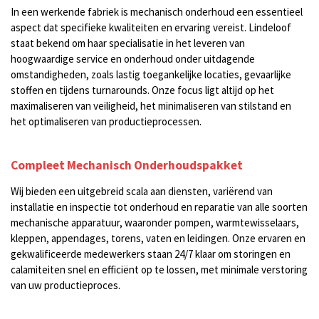
In een werkende fabriek is mechanisch onderhoud een essentieel
aspect dat specifieke kwaliteiten en ervaring vereist. Lindeloof
staat bekend om haar specialisatie in het leveren van
hoogwaardige service en onderhoud onder uitdagende
omstandigheden, zoals lastig toegankelijke locaties, gevaarlijke
stoffen en tijdens turnarounds. Onze focus ligt altijd op het
maximaliseren van veiligheid, het minimaliseren van stilstand en
het optimaliseren van productieprocessen.
Compleet Mechanisch Onderhoudspakket
Wij bieden een uitgebreid scala aan diensten, variërend van
installatie en inspectie tot onderhoud en reparatie van alle soorten
mechanische apparatuur, waaronder pompen, warmtewisselaars,
kleppen, appendages, torens, vaten en leidingen. Onze ervaren en
gekwalificeerde medewerkers staan 24/7 klaar om storingen en
calamiteiten snel en efficiënt op te lossen, met minimale verstoring
van uw productieproces.