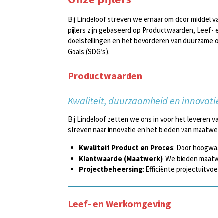
Bij Lindeloof streven we ernaar om door middel 
pijlers zijn gebaseerd op Productwaarden, Leef- e
doelstellingen en het bevorderen van duurzame on
Goals (SDG’s).
Productwaarden
Kwaliteit, duurzaamheid en innovati
Bij Lindeloof zetten we ons in voor het leveren
streven naar innovatie en het bieden van maatwer
Kwaliteit Product en Proces
: Door hoogwaa
Klantwaarde (Maatwerk)
: We bieden maatw
Projectbeheersing
: Efficiënte projectuitv
Leef- en Werkomgeving