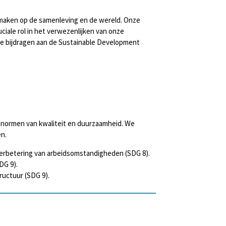
 maken op de samenleving en de wereld. Onze
ciale rol in het verwezenlijken van onze
eze bijdragen aan de Sustainable Development
e normen van kwaliteit en duurzaamheid. We
en.
 verbetering van arbeidsomstandigheden (SDG 8).
DG 9).
ructuur (SDG 9).