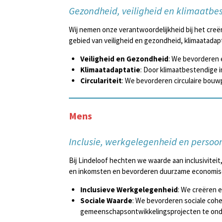
Gezondheid, veiligheid en klimaatbe
Wij nemen onze verantwoordelijkheid bij het cre
gebied van veiligheid en gezondheid, klimaatadapta
Veiligheid en Gezondheid
: We bevorderen 
Klimaatadaptatie
: Door klimaatbestendige i
Circulariteit
: We bevorderen circulaire bou
Mens
Inclusie, werkgelegenheid en persoon
Bij Lindeloof hechten we waarde aan inclusivitei
en inkomsten en bevorderen duurzame economisc
Inclusieve Werkgelegenheid
: We creëren 
Sociale Waarde
: We bevorderen sociale cohe
gemeenschapsontwikkelingsprojecten te ond