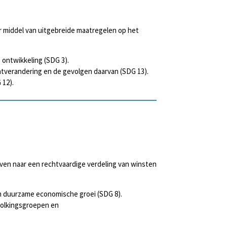
r middel van uitgebreide maatregelen op het
 ontwikkeling (SDG 3).
aatverandering en de gevolgen daarvan (SDG 13).
 12).
even naar een rechtvaardige verdeling van winsten
an duurzame economische groei (SDG 8).
volkingsgroepen en