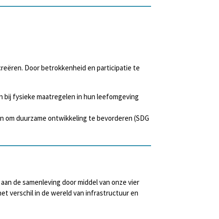
reëren. Door betrokkenheid en participatie te
n bij fysieke maatregelen in hun leefomgeving
en om duurzame ontwikkeling te bevorderen (SDG
n aan de samenleving door middel van onze vier
t verschil in de wereld van infrastructuur en