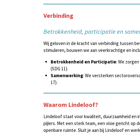
Verbinding
Betrokkenheid, participatie en sam
Wij geloven in de kracht van verbinding tussen b
stimuleren, bouwen we aan veerkrachtige en in
Betrokkenheid en Participatie
: We zorgen
(SDG 11).
Samenwerking
: We versterken sectorovers
17).
Waarom Lindeloof?
Lindeloof staat voor kwaliteit, duurzaamheid en i
pijlers. Met een sterk team, een visie gericht o
openbare ruimte. Sluit je aan bij Lindeloof en w