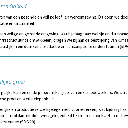
stendigheid
ëren van een gezonde en veilige leef- en werkomgeving. Dit doen we doo
tie en circulariteit.
een veilige en gezonde omgeving, wat bijdraagt aan welzijn en duurzame
nfrastructuur te ontwikkelen, dragen we bij aan de bestrijding van klim
wpraktijken om duurzame productie en consumptie te ondersteunen (SDG
lijke groei
t, gelijke kansen en de persoonlijke groei van onze medewerkers. We str
he groei en werkgelegenheid.
eerlijke en productieve werkgelegenheid voor iedereen, wat bijdraagt a
sie en solidariteit door werkgelegenheid te creëren voor kwetsbare be
ersteunen (SDG 10).