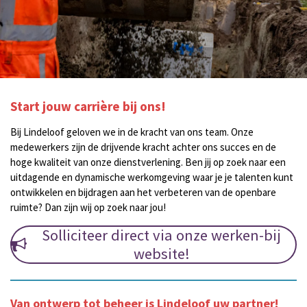
Start jouw carrière bij ons!
Bij Lindeloof geloven we in de kracht van ons team. Onze
medewerkers zijn de drijvende kracht achter ons succes en de
hoge kwaliteit van onze dienstverlening. Ben jij op zoek naar een
uitdagende en dynamische werkomgeving waar je je talenten kunt
ontwikkelen en bijdragen aan het verbeteren van de openbare
ruimte? Dan zijn wij op zoek naar jou!
Solliciteer direct via onze werken-bij
website!
Van ontwerp tot beheer is Lindeloof uw partner!