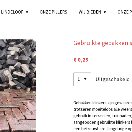
 LINDELOOF
ONZE PIJLERS
WIJ BIEDEN
ONZE 
Gebruikte gebakken 
€ 0,25
Uitgeschakeld
Gebakken klinkers zijn gewaard
trotseren moeiteloos alle wee
gebruik in terrassen, tuinpaden
aangeboden gebruikte klinkers
een betrouwbare, langdurige opl